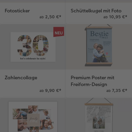
Fotosticker
Schüttelkugel mit Foto
2,50 €
*
10,95 €
*
ab
ab
Zahlencollage
Premium Poster mit
Freiform-Design
9,90 €
*
7,35 €
*
ab
ab