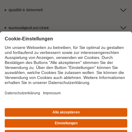
Qualität & Sicherheit
Nachhaltigkeit bei CEWE
Mein Fotoservice
Informationen
Sortiment
Inspirationen
Bei Fragen zu Produkten oder der Bestellung können Sie uns gern anrufen:
0720710789
Mo. bis Sa.: 8:00 – 20:00 Uhr und So.: 10:00 – 18:00 Uhr
*Die Preise gelten inkl. MwSt. zzgl. Versandkosten (ggf. auch bei Filialabholung)