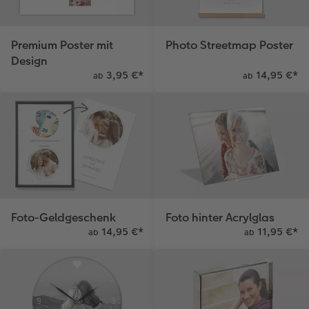
Premium Poster mit
Photo Streetmap Poster
Design
3,95 €
*
14,95 €
*
ab
ab
Foto-Geldgeschenk
Foto hinter Acrylglas
14,95 €
*
11,95 €
*
ab
ab