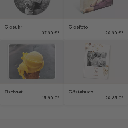
Glasuhr
Glasfoto
37,90 €
*
26,90 €
*
Tischset
Gästebuch
15,90 €
*
20,85 €
*