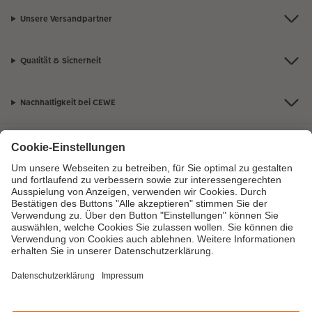
Unsere Versandpartner
Qualität & Sicherheit
Nachhaltigkeit bei CEWE
Mein Fotoservice
Informationen
Sortiment
Inspirationen