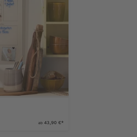
43,90 €
*
ab