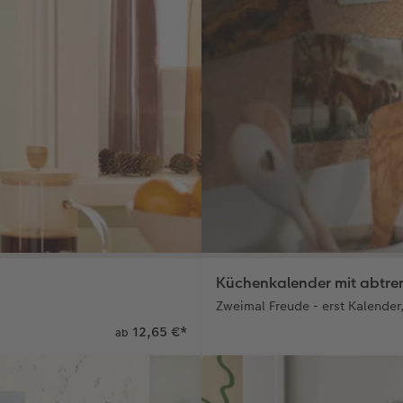
Küchenkalender mit abtre
Zweimal Freude - erst Kalende
12,65 €
*
ab