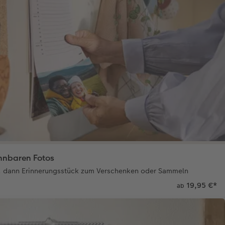
nnbaren Fotos
r, dann Erinnerungsstück zum Verschenken oder Sammeln
19,95 €
*
ab