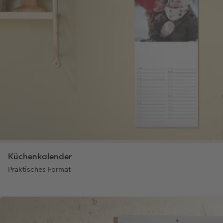
Küchenkalender
Praktisches Format