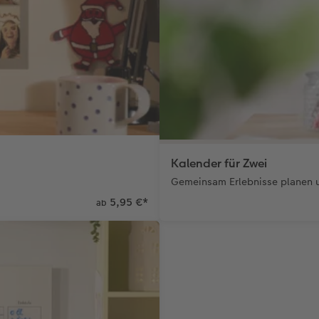
Kalender für Zwei
Gemeinsam Erlebnisse planen u
5,95 €
*
ab