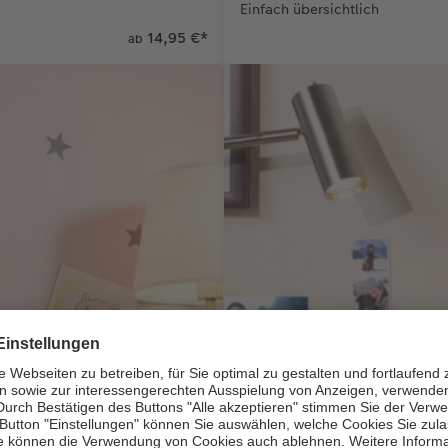
Einfach übersichtlich
14,95 €
*
ab