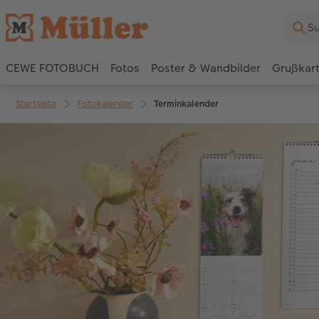
CEWE FOTOBUCH
Fotos
Poster & Wandbilder
Grußkar
Startseite
Fotokalender
Terminkalender