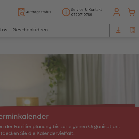
Service & Kontakt
Auftragsstatus
0720710789
otos
Geschenkideen
erminkalender
n der Familienplanung bis zur eigenen Organisation:
tdecken Sie die Kalendervielfalt.