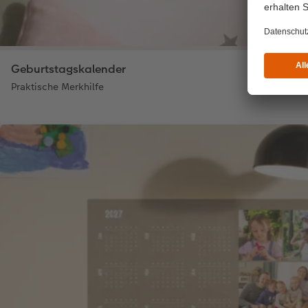
Geburtstagskalender
Praktische Merkhilfe