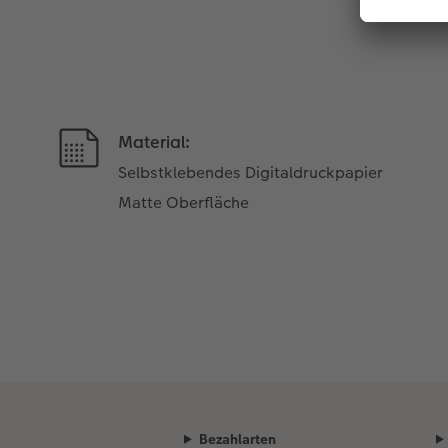
Material:
Selbstklebendes Digitaldruckpapier
Matte Oberfläche
Bezahlarten