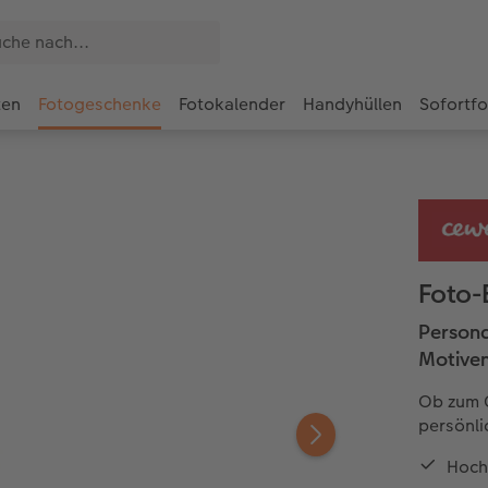
ten
Fotogeschenke
Fotokalender
Handyhüllen
Sofortf
Foto-
Persona
Motive
Ob zum G
persönli
Hoch