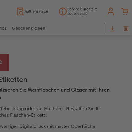
Service & Kontakt
Auftragsstatus
0720710789
otos
Geschenkideen
Etiketten
lisieren Sie Weinflaschen und Gläser mit Ihren
n
eburtstag oder zur Hochzeit: Gestalten Sie Ihr
ches Flaschen-Etikett.
wertiger Digitaldruck mit matter Oberfläche