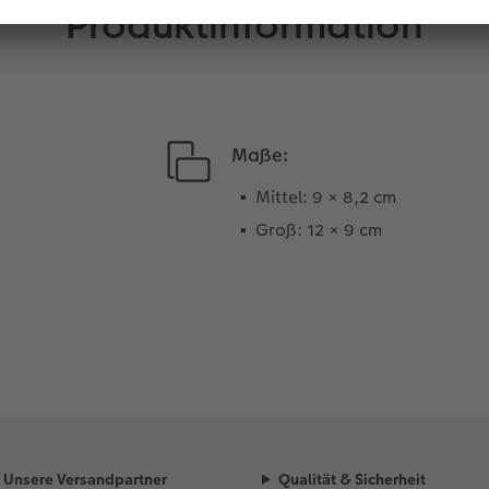
Produktinformation
Maße:
Mittel: 9 × 8,2 cm
Groß: 12 × 9 cm
Unsere Versandpartner
Qualität & Sicherheit