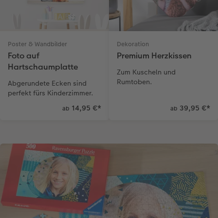
Poster & Wandbilder
Dekoration
Foto auf
Premium Herzkissen
Hartschaumplatte
Zum Kuscheln und
Rumtoben.
Abgerundete Ecken sind
perfekt fürs Kinderzimmer.
14,95 €
*
39,95 €
*
ab
ab