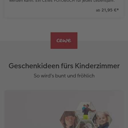
werden kann: Ein CEWE FOTOBUCH für jedes Lebensjahr.
21,95 €
*
ab
Geschenkideen fürs Kinderzimmer
So wird's bunt und fröhlich