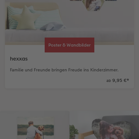
Poster & Wandbilder
hexxas
Familie und Freunde bringen Freude ins Kinderzimmer.
9,95 €
*
ab