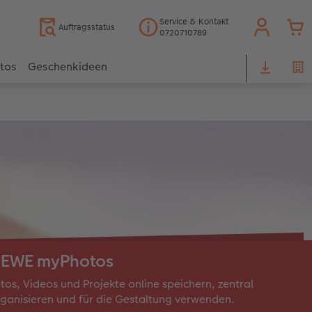
Service & Kontakt
Auftragsstatus
0720710789
otos
Geschenkideen
EWE myPhotos
tos, Videos und Projekte online speichern, zentral
ganisieren und für die Gestaltung verwenden.