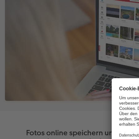
Fotos online speichern und