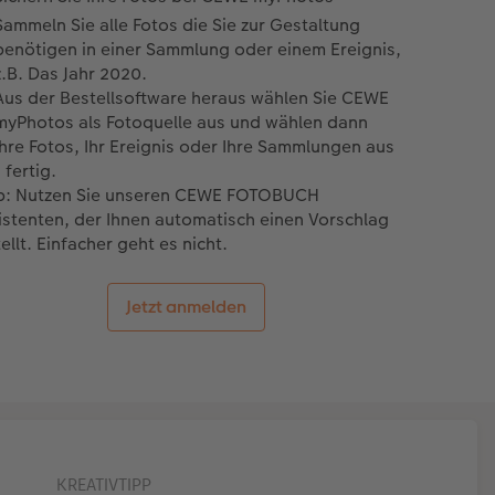
Sammeln Sie alle Fotos die Sie zur Gestaltung
benötigen in einer Sammlung oder einem Ereignis,
z.B. Das Jahr 2020.
Aus der Bestellsoftware heraus wählen Sie CEWE
myPhotos als Fotoquelle aus und wählen dann
Ihre Fotos, Ihr Ereignis oder Ihre Sammlungen aus
- fertig.
p: Nutzen Sie unseren CEWE FOTOBUCH
istenten, der Ihnen automatisch einen Vorschlag
ellt. Einfacher geht es nicht.
Jetzt anmelden
KREATIVTIPP