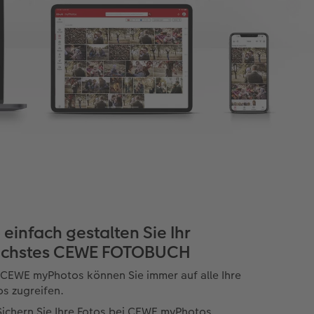
 einfach gestalten Sie Ihr
chstes CEWE FOTOBUCH
 CEWE myPhotos können Sie immer auf alle Ihre
os zugreifen.
Sichern Sie Ihre Fotos bei CEWE myPhotos