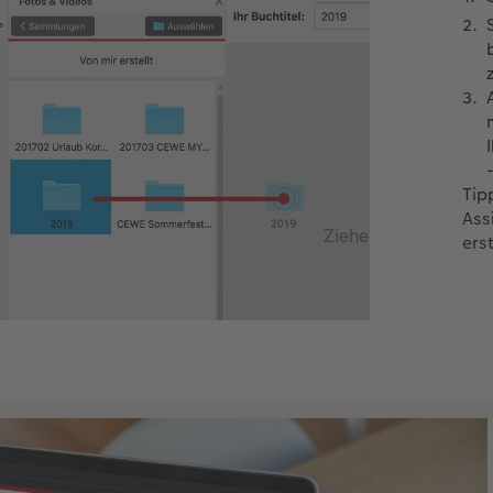
Tip
Ass
erst