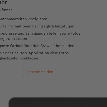
ehr
 können...
Aufnahmezeiten korrigieren
Ortsinformationen nachträglich hinzufügen
Ereignisse und Sammlungen teilen sowie Fotos
ergänzen lassen
ganze Ordner über den Browser hochladen
mit der Desktop-Applikation viele Fotos
gleichzeitig hochladen
Jetzt anmelden