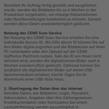
Nachdem Ihr Auftrag fertig gestellt und ausgeliefert
wurde, werden die Bilddaten bis zu 6 Wochen in der
Produktion vorgehalten, um etwaige Reklamationen
oder Nachbestellungen bearbeiten zu können. Danach
werden diese Daten unwiederbringlich gelöscht.
Nutzung des CEWE Scan-Service
Bei Nutzung des CEWE Scan-Service erhalten Sie eine
individuelle Secure-ID. Mit Hilfe dieser ID können Sie auf
Ihre Bilder digital zugreifen und die Bilddateien auf ihren
PC runterladen oder den Upload auf der CEWE
myPhotos Plattform nutzen. Falls die ID von Ihnen nicht
aktiviert wird, werden die digitalisierten Bilder nach 6
Wochen unwiderruflich gelöscht. Optional können Sie
zusätzlich die digitalisierten Bilder auf einem USB-
Speichermedium erhalten; hierfür fügen Sie im
Warenkorb einen USB-Stick hinzu.
2. Übertragung der Daten über das Internet
Sensible Daten, wie Bilddaten, Login, Passwort,
Adressdaten, Angaben über Ihre Zahlungsweisen,
Kreditkartendaten oder Kontodaten bei einem
Lastschrifteinzug werden ausschließlich in