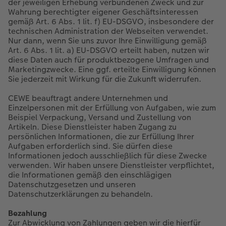
der jeweiligen Erhebung verbundenen Zweck und zur
Wahrung berechtigter eigener Geschäftsinteressen
gemäß Art. 6 Abs. 1 lit. f) EU-DSGVO, insbesondere der
technischen Administration der Webseiten verwendet.
Nur dann, wenn Sie uns zuvor Ihre Einwilligung gemäß
Art. 6 Abs. 1 lit. a) EU-DSGVO erteilt haben, nutzen wir
diese Daten auch für produktbezogene Umfragen und
Marketingzwecke. Eine ggf. erteilte Einwilligung können
Sie jederzeit mit Wirkung für die Zukunft widerrufen.
CEWE beauftragt andere Unternehmen und
Einzelpersonen mit der Erfüllung von Aufgaben, wie zum
Beispiel Verpackung, Versand und Zustellung von
Artikeln. Diese Dienstleister haben Zugang zu
persönlichen Informationen, die zur Erfüllung Ihrer
Aufgaben erforderlich sind. Sie dürfen diese
Informationen jedoch ausschließlich für diese Zwecke
verwenden. Wir haben unsere Dienstleister verpflichtet,
die Informationen gemäß den einschlägigen
Datenschutzgesetzen und unseren
Datenschutzerklärungen zu behandeln.
Bezahlung
Zur Abwicklung von Zahlungen geben wir die hierfür