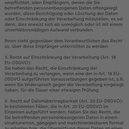
verpflichtet, allen Empfängern, denen die Sie
betreffenden personenbezogenen Daten offengelegt
wurden, diese Berichtigung oder Löschung der Daten
oder Einschränkung der Verarbeitung mitzuteilen, es sei
denn, dies erweist sich als unmöglich oder ist mit einem
unverhältnismäßigen Aufwand verbunden.
Ihnen steht gegenüber dem Verantwortlichen das Recht
zu, über diese Empfänger unterrichtet zu werden.
5. Recht auf Einschränkung der Verarbeitung (Art. 18
EU-DSGVO):
Sie haben das Recht, die Einschränkung der
Verarbeitung zu verlangen, wenn eine der in Art. 18 EU-
DSGVO aufgeführten Voraussetzungen gegeben ist, z.B.
wenn Sie Widerspruch gegen die Verarbeitung eingelegt
haben, für die Dauer einer etwaigen Prüfung.
6. Recht auf Datenübertragbarkeit (Art. 20 EU-DSGVO):
In bestimmten Fällen, die in Art. 20 EU-DSGVO im
Einzelnen aufgeführt werden, haben Sie das Recht, die
Sie betreffenden personenbezogenen Daten in einem
strukturierten, gängigen und maschinenlesbaren Format
zu erhalten bzw. die Übermittlung dieser Daten an einen