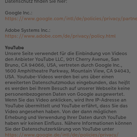
Datenschutz finden Sie hier:
Google Inc.:
https://www.google.com/intl/de/policies/privacy/partn
Adobe Systems Inc.:
https://www.adobe.com/de/privacy/policy.html
YouTube
Unsere Seite verwendet für die Einbindung von Videos
den Anbieter YouTube LLC, 901 Cherry Avenue, San
Bruno, CA 94066, USA, vertreten durch Google Inc.,
1600 Amphitheatre Parkway, Mountain View, CA 94043,
USA. Youtube-Videos werden bei uns über einen
erweiterten Datenschutzmodus eingebunden, das heißt
es werden bei Ihrem Besuch auf unserer Webseite keine
personenbezogenen Daten von Google ausgewertet.
Wenn Sie das Video anklicken, wird Ihre IP-Adresse an
YouTube übermittelt und YouTube erfährt, dass Sie das
Video angesehen haben. Von der dann möglichen
Erhebung und Verwendung Ihrer Daten durch YouTube
haben wir keinen Einfluss. Nähere Informationen können
Sie der Datenschutzerklärung von YouTube unter
https://www.google.de/intl/de/policies/privacy/