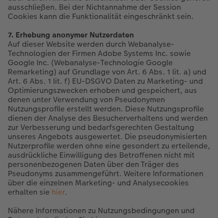
ausschließen. Bei der Nichtannahme der Session
Cookies kann die Funktionalität eingeschränkt sein.
7. Erhebung anonymer Nutzerdaten
Auf dieser Website werden durch Webanalyse-
Technologien der Firmen Adobe Systems Inc. sowie
Google Inc. (Webanalyse-Technologie Google
Remarketing) auf Grundlage von Art. 6 Abs. 1 lit. a) und
Art. 6 Abs. 1 lit. f) EU-DSGVO Daten zu Marketing- und
Optimierungszwecken erhoben und gespeichert, aus
denen unter Verwendung von Pseudonymen
Nutzungsprofile erstellt werden. Diese Nutzungsprofile
dienen der Analyse des Besucherverhaltens und werden
zur Verbesserung und bedarfsgerechten Gestaltung
unseres Angebots ausgewertet. Die pseudonymisierten
Nutzerprofile werden ohne eine gesondert zu erteilende,
ausdrückliche Einwilligung des Betroffenen nicht mit
personenbezogenen Daten über den Träger des
Pseudonyms zusammengeführt. Weitere Informationen
über die einzelnen Marketing- und Analysecookies
erhalten sie
hier
.
Nähere Informationen zu Nutzungsbedingungen und