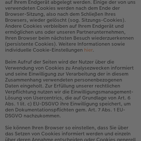
auf Ihrem Endgerät abgelegt werden. Einige der von uns
verwendeten Cookies werden nach dem Ende der
Browser-Sitzung, also nach dem Schließen Ihres
Browsers, wieder gelöscht (sog. Sitzungs-Cookies).
Andere Cookies verbleiben auf Ihrem Endgerät und
ermöglichen uns oder unseren Partnerunternehmen,
Ihren Browser beim nächsten Besuch wiederzuerkennen
(persistente Cookies). Weitere Informationen sowie
individuelle Cookie-Einstellungen
hier
.
Beim Aufruf der Seiten wird der Nutzer über die
Verwendung von Cookies zu Analysezwecken informiert
und seine Einwilligung zur Verarbeitung der in diesem
Zusammenhang verwendeten personenbezogenen
Daten eingeholt. Zur Erfüllung unserer rechtlichen
Verpflichtung nutzen wir die Einwilligungsmanagement-
Lösung von Usercentrics, die auf Grundlage von Art. 6
Abs. 1 lit. c) EU-DSGVO ihre Einwilligung speichert, um
den Dokumentationspflichten gem. Art. 7 Abs. 1 EU-
DSGVO nachzukommen.
Sie können Ihren Browser so einstellen, dass Sie über
das Setzen von Cookies informiert werden und einzeln
über deren Annahme entscheiden oder Cookies generell