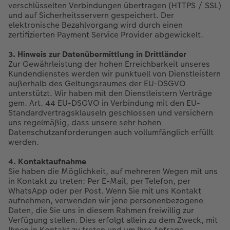
verschlüsselten Verbindungen übertragen (HTTPS / SSL)
und auf Sicherheitsservern gespeichert. Der
elektronische Bezahlvorgang wird durch einen
zertifizierten Payment Service Provider abgewickelt.
3. Hinweis zur Datenübermittlung in Drittländer
Zur Gewährleistung der hohen Erreichbarkeit unseres
Kundendienstes werden wir punktuell von Dienstleistern
außerhalb des Geltungsraumes der EU-DSGVO
unterstützt. Wir haben mit den Dienstleistern Verträge
gem. Art. 44 EU-DSGVO in Verbindung mit den EU-
Standardvertragsklauseln geschlossen und versichern
uns regelmäßig, dass unsere sehr hohen
Datenschutzanforderungen auch vollumfänglich erfüllt
werden.
4. Kontaktaufnahme
Sie haben die Möglichkeit, auf mehreren Wegen mit uns
in Kontakt zu treten: Per E-Mail, per Telefon, per
WhatsApp oder per Post. Wenn Sie mit uns Kontakt
aufnehmen, verwenden wir jene personenbezogene
Daten, die Sie uns in diesem Rahmen freiwillig zur
Verfügung stellen. Dies erfolgt allein zu dem Zweck, mit
Ihnen in Kontakt zu treten und um Ihre Anfrage