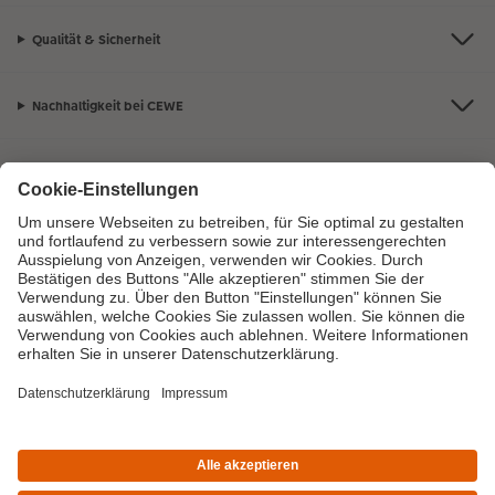
Qualität & Sicherheit
Nachhaltigkeit bei CEWE
Mein Fotoservice
Informationen
Sortiment
Inspirationen
Bei Fragen zu Produkten oder der Bestellung können Sie uns gern anrufen:
0720710789
Mo. bis Sa.: 8:00 – 20:00 Uhr und So.: 10:00 – 18:00 Uhr