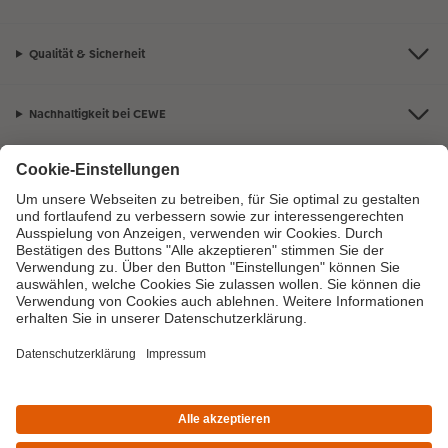
Qualität & Sicherheit
Nachhaltigkeit bei CEWE
Mein Fotoservice
Informationen
Sortiment
Inspirationen
Bei Fragen zu Produkten oder der Bestellung können Sie uns gern anrufen:
0720710789
Mo. bis Sa.: 8:00 – 20:00 Uhr und So.: 10:00 – 18:00 Uhr