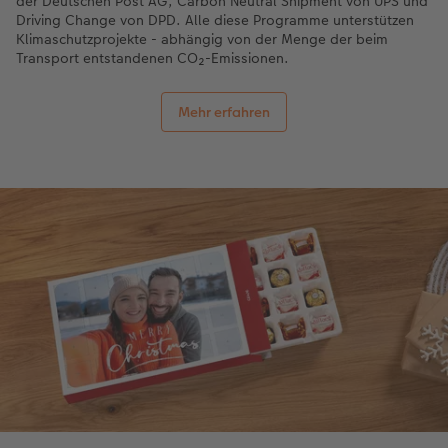
der Deutschen Post AG, Carbon Neutral Shipment von UPS und
Driving Change von DPD. Alle diese Programme unterstützen
Klimaschutzprojekte - abhängig von der Menge der beim
Transport entstandenen CO₂-Emissionen.
Mehr erfahren