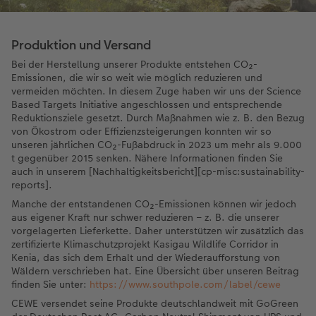
Produktion und Versand
Bei der Herstellung unserer Produkte entstehen CO₂-
Emissionen, die wir so weit wie möglich reduzieren und
vermeiden möchten. In diesem Zuge haben wir uns der Science
Based Targets Initiative angeschlossen und entsprechende
Reduktionsziele gesetzt. Durch Maßnahmen wie z. B. den Bezug
von Ökostrom oder Effizienzsteigerungen konnten wir so
unseren jährlichen CO₂-Fußabdruck in 2023 um mehr als 9.000
t gegenüber 2015 senken. Nähere Informationen finden Sie
auch in unserem [Nachhaltigkeitsbericht][cp-misc:sustainability-
reports].
Manche der entstandenen CO₂-Emissionen können wir jedoch
aus eigener Kraft nur schwer reduzieren – z. B. die unserer
vorgelagerten Lieferkette. Daher unterstützen wir zusätzlich das
zertifizierte Klimaschutzprojekt Kasigau Wildlife Corridor in
Kenia, das sich dem Erhalt und der Wiederaufforstung von
Wäldern verschrieben hat. Eine Übersicht über unseren Beitrag
finden Sie unter:
https://www.southpole.com/label/cewe
CEWE versendet seine Produkte deutschlandweit mit GoGreen