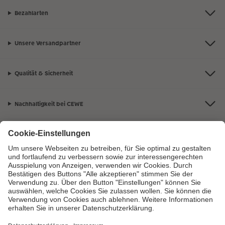
Bezahlarten
Unsere Versandpartner
Qualität & Sicherheit
Nachhaltigkeit bei CEWE
Mein Fotoservice
Informationen
Sortiment
Inspirationen