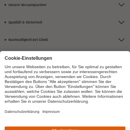
Unsere Versandpartner
Qualität & Sicherheit
Nachhaltigkeit bei CEWE
Mein Fotoservice
Informationen
Sortiment
Inspirationen
Bei Fragen zu Produkten oder der Bestellung können Sie uns gern anrufen: