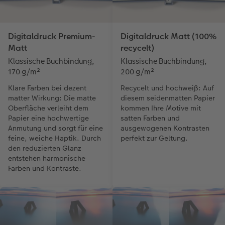
Digitaldruck Premium-
Digitaldruck Matt (100%
Matt
recycelt)
Klassische Buchbindung,
Klassische Buchbindung,
170 g/m²
200 g/m²
Klare Farben bei dezent
Recycelt und hochweiß: Auf
matter Wirkung: Die matte
diesem seidenmatten Papier
Oberfläche verleiht dem
kommen Ihre Motive mit
Papier eine hochwertige
satten Farben und
Anmutung und sorgt für eine
ausgewogenen Kontrasten
feine, weiche Haptik. Durch
perfekt zur Geltung.
den reduzierten Glanz
entstehen harmonische
Farben und Kontraste.