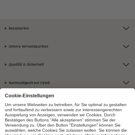
Bezahlarten
Unsere Versandpartner
Qualität & Sicherheit
Nachhaltigkeit bei CEWE
Mein Fotoservice
Informationen