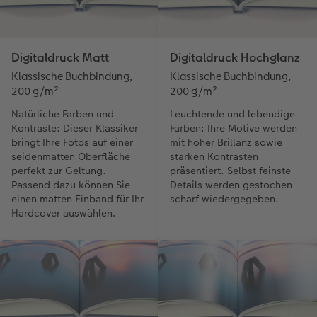
Digitaldruck Matt
Digitaldruck Hochglanz
Klassische Buchbindung,
Klassische Buchbindung,
200 g/m²
200 g/m²
Natürliche Farben und
Leuchtende und lebendige
Kontraste: Dieser Klassiker
Farben: Ihre Motive werden
bringt Ihre Fotos auf einer
mit hoher Brillanz sowie
seidenmatten Oberfläche
starken Kontrasten
perfekt zur Geltung.
präsentiert. Selbst feinste
Passend dazu können Sie
Details werden gestochen
einen matten Einband für Ihr
scharf wiedergegeben.
Hardcover auswählen.